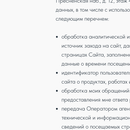
Пресненская наб., д. 12, эта
данных, в том числе с исполь
следующим перечнем:
обработка аналитической ин
источник захода на сайт, д
страницах Сайта, заполненн
данные о времени посещени
идентификатор пользователя
сайта о продуктах, работах
обработка моих обращений 
предоставления мне ответа
передача Оператором агент
технической и информацион
сведений о посещаемых стра