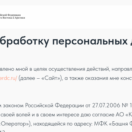
обработку персональных
влено мной в целях осуществления действий, направ
erdc.ru/
(далее – «Сайт»), а также оказания мне консу
ым законом Российской Федерации от 27.07.2006 №
 своей волей и в своем интересе даю согласие АО «
 «Оператор»), находящейся по адресу: МФК «Башня Ф