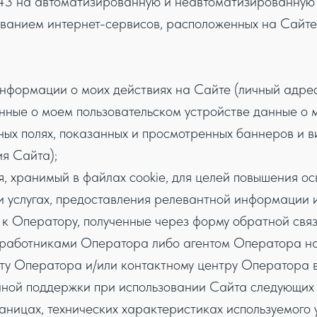
ж 43 на автоматизированную и неавтоматизированную
зованием интернет-сервисов, расположенных на Сайте
формации о моих действиях на Сайте (личный адрес,
анные о моем пользовательском устройстве данные о 
ых полях, показанных и просмотренных баннеров и в
я Сайта);
, хранимый в файлах cookie, для целей повышения о
 и услугах, предоставления релевантной информации
к Оператору, полученные через форму обратной связ
 работниками Оператора либо агентом Оператора н
у Оператора и/или контактному центру Оператора в
ной поддержки при использовании Сайта следующих 
ницах, технических характеристиках используемого у