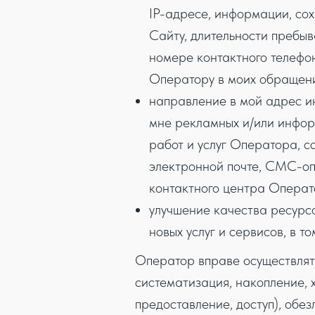
IP-адресе, информации, сох
Сайту, длительности пребыв
номере контактного телефо
Оператору в моих обращени
направление в мой адрес ин
мне рекламных и/или инфор
работ и услуг Оператора, с
электронной почте, СМС-оп
контактного центра Операто
улучшение качества ресурс
новых услуг и сервисов, в т
Оператор вправе осуществлят
систематизация, накопление, 
предоставление, доступ), обез