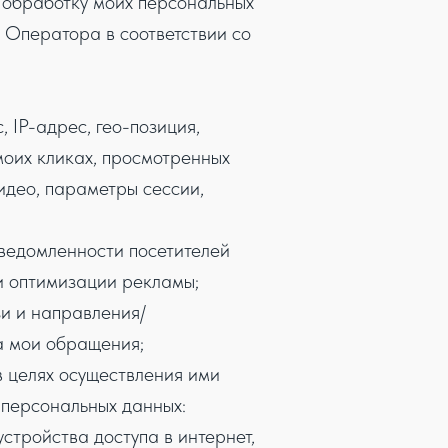
 обработку моих персональных
 Оператора в соответствии со
 IP-адрес, гео-позиция,
моих кликах, просмотренных
идео, параметры сессии,
сведомленности посетителей
 и оптимизации рекламы;
и и направления/
а мои обращения;
 целях осуществления ими
персональных данных:
стройства доступа в интернет,