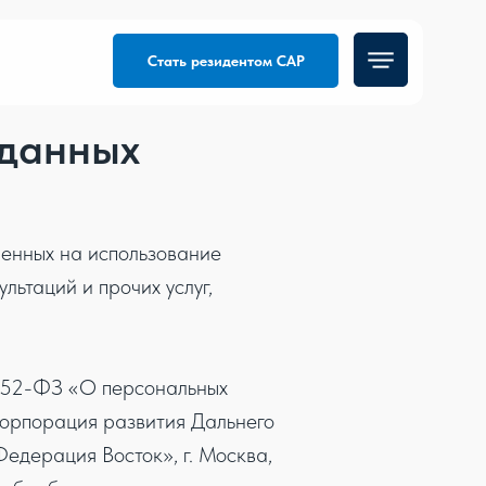
Стать резидентом САР
 данных
ленных на использование
льтаций и прочих услуг,
 152-ФЗ «О персональных
Корпорация развития Дальнего
едерация Восток», г. Москва,