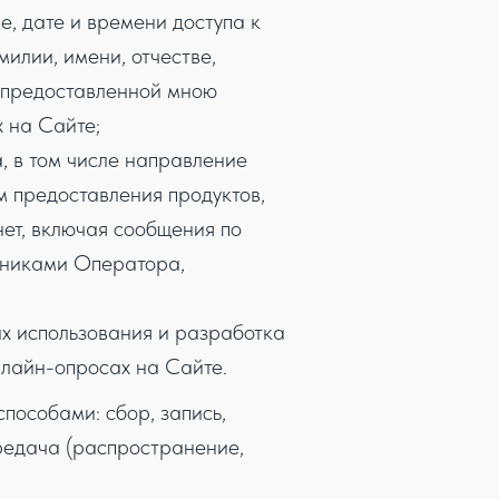
, дате и времени доступа к
илии, имени, отчестве,
, предоставленной мною
 на Сайте;
, в том числе направление
 предоставления продуктов,
нет, включая сообщения по
тниками Оператора,
х использования и разработка
онлайн-опросах на Сайте.
пособами: сбор, запись,
ередача (распространение,